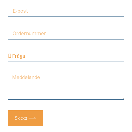
Skicka ⟶