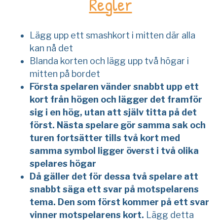
Regler
Lägg upp ett smashkort i mitten där alla
kan nå det
Blanda korten och lägg upp två högar i
mitten på bordet
Första spelaren vänder snabbt upp ett
kort från högen och lägger det framför
sig i en hög, utan att själv titta på det
först. Nästa spelare gör samma sak och
turen fortsätter tills två kort med
samma symbol ligger överst i två olika
spelares högar
Då gäller det för dessa två spelare att
snabbt säga ett svar på motspelarens
tema. Den som först kommer på ett svar
vinner motspelarens kort.
Lägg detta