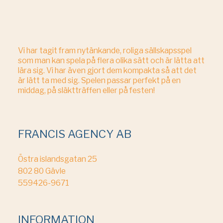
Vi har tagit fram nytänkande, roliga sällskapsspel
som man kan spela på flera olika sätt och är lätta att
lära sig. Vi har även gjort dem kompakta så att det
är lätt ta med sig. Spelen passar perfekt på en
middag, på släktträffen eller på festen!
FRANCIS AGENCY AB
Östra islandsgatan 25
802 80 Gävle
559426-9671
INFORMATION