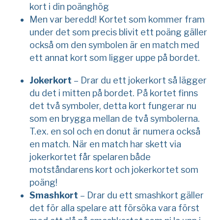
kort i din poänghög
Men var beredd! Kortet som kommer fram
under det som precis blivit ett poäng gäller
också om den symbolen är en match med
ett annat kort som ligger uppe på bordet.
Jokerkort
– Drar du ett jokerkort så lägger
du det i mitten på bordet. På kortet finns
det två symboler, detta kort fungerar nu
som en brygga mellan de två symbolerna.
T.ex. en sol och en donut är numera också
en match. När en match har skett via
jokerkortet får spelaren både
motståndarens kort och jokerkortet som
poäng!
Smashkort
– Drar du ett smashkort gäller
det för alla spelare att försöka vara först