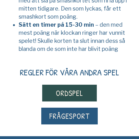
med att slå på smashkortet som ni la upp i
mitten tidigare. Den som lyckas, får ett
smashkort som poäng.
Sätt en timer på 15-30 min
– den med
mest poäng när klockan ringer har vunnit
spelet! Skulle korten ta slut innan dess så
blanda om de som inte har blivit poäng
REGLER FÖR VÅRA ANDRA SPEL
ORDSPEL
FRÅGESPORT